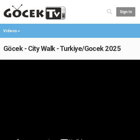
Sign In
Videos
Göcek - City Walk - Turkiye/Gocek 2025