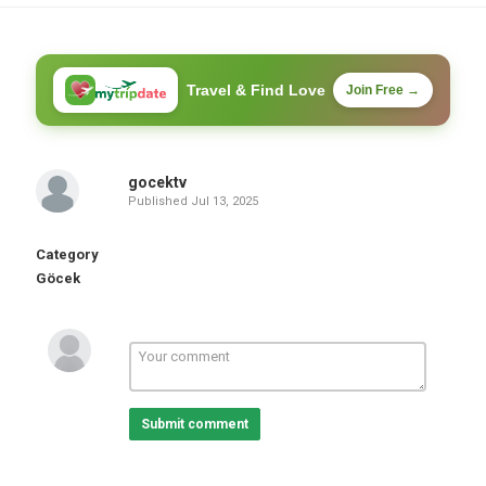
Travel & Find Love
Join Free →
gocektv
Published
Jul 13, 2025
Category
Göcek
Submit comment