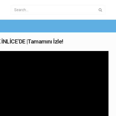
LİCE’DE |Tamamını İzle!