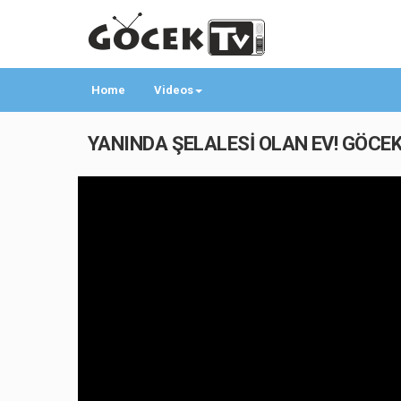
Home
Videos
YANINDA ŞELALESİ OLAN EV! GÖCEK İN