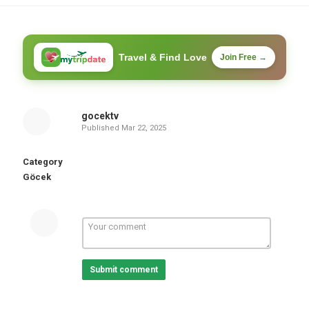
Travel & Find Love
Join Free →
gocektv
Published
Mar 22, 2025
Category
Göcek
Submit comment