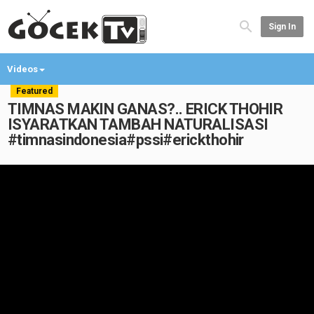
Sign In
Videos
Featured
TIMNAS MAKIN GANAS?.. ERICK THOHIR
ISYARATKAN TAMBAH NATURALISASI
#timnasindonesia#pssi#erickthohir